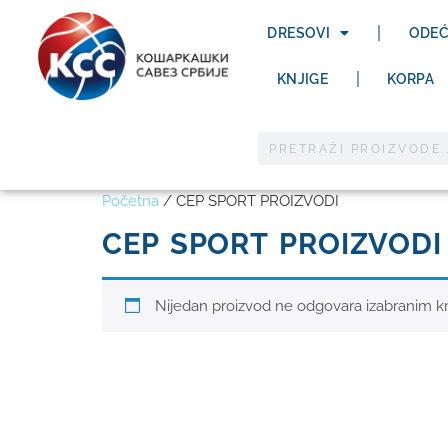
DRESOVI
ODE
KNJIGE
KORPA
Početna
/ CEP SPORT PROIZVODI
CEP SPORT PROIZVODI
Nijedan proizvod ne odgovara izabranim kr