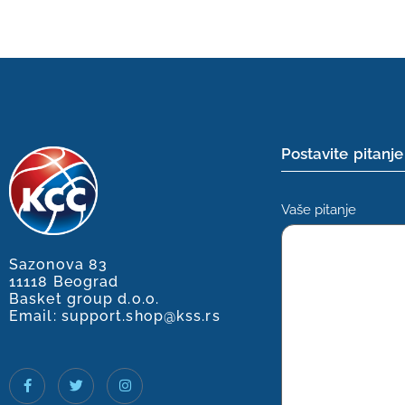
Postavite pitanje
Vaše pitanje
Sazonova 83
11118 Beograd
Basket group d.o.o.
Email: support.shop@kss.rs