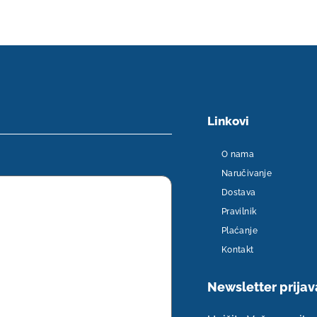
Linkovi
O nama
Naručivanje
Dostava
Pravilnik
Plaćanje
Kontakt
Newsletter​ prijav