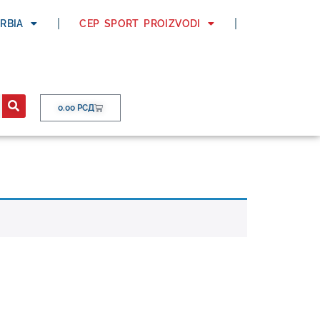
ERBIA
CEP SPORT PROIZVODI
0.00
РСД