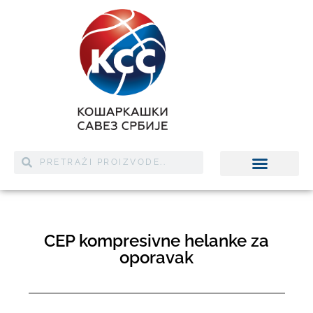
CEP kompresivne helanke za
oporavak