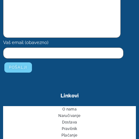
Vaš email (obavezno)
Linkovi
O nama
Naručivanje
Dostava
Pravilnik
Plaćanje