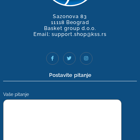
Sazonova 83
11118 Beograd
Basket group d.o.o.
Email: support.shop@kss.rs
Postavite pitanje
Vaše pitanje