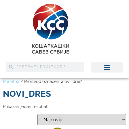
Početna
/ Proizvod označen „novi_dres“
NOVI_DRES
Prikazan jedan rezultat