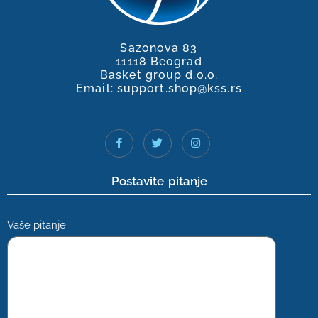
Sazonova 83
11118 Beograd
Basket group d.o.o.
Email: support.shop@kss.rs
Postavite pitanje
Vaše pitanje