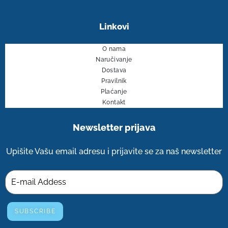
Linkovi
O nama
Naručivanje
Dostava
Pravilnik
Plaćanje
Kontakt
Newsletter​ prijava
Upišite Vašu email adresu i prijavite se za naš newsletter