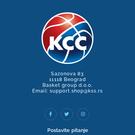
Sazonova 83
11118 Beograd
Basket group d.o.o.
Email: support.shop@kss.rs
Postavite pitanje