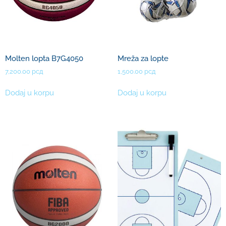
Molten lopta B7G4050
Mreža za lopte
7,200.00
рсд
1,500.00
рсд
Dodaj u korpu
Dodaj u korpu