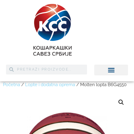
Početna
/
Lopte i dodatna oprema
/ Molten lopta B6G4550