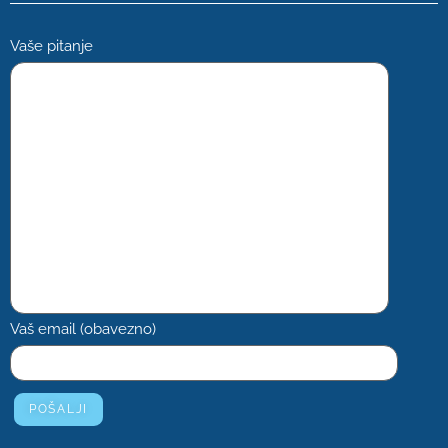
Vaše pitanje
Vaš email (obavezno)