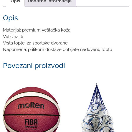
Opis
Dodatne informacije
Opis
Materijal: premium veštačka koža
Veličina: 6
Vrsta lopte: za sportske dvorane
Napomena: prilikom dostave dobijate naduvanu loptu
Povezani proizvodi