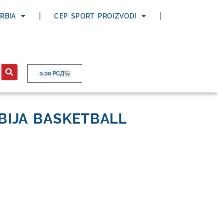
ERBIA
CEP SPORT PROIZVODI
0.00
РСД
BIJA BASKETBALL