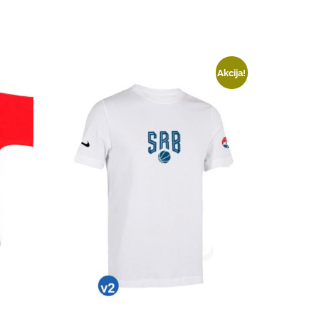
Akcija!