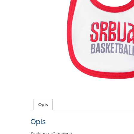
Opis
Opis