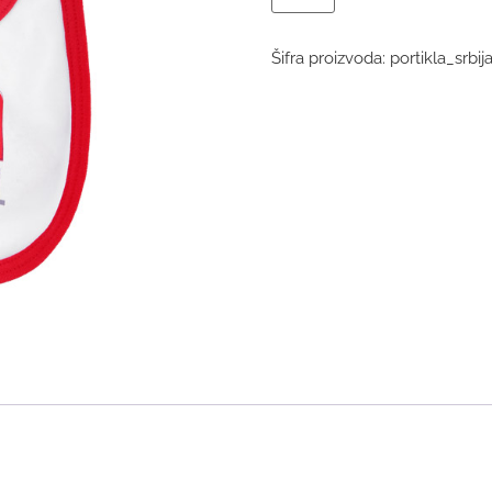
Šifra proizvoda:
portikla_srbi