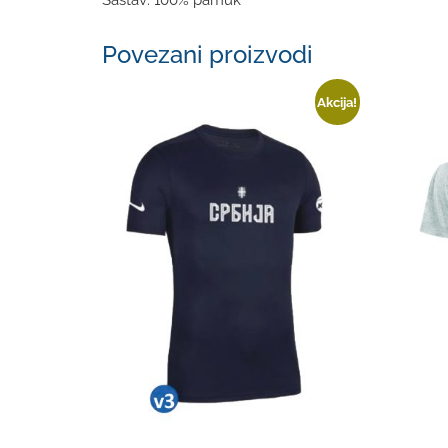
Sastav: 100% pamuk
Povezani proizvodi
Akcija!