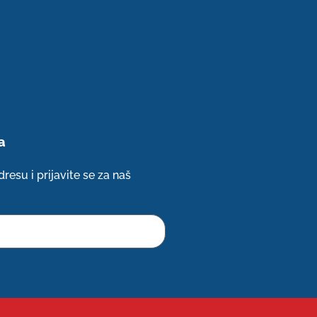
a
resu i prijavite se za naš